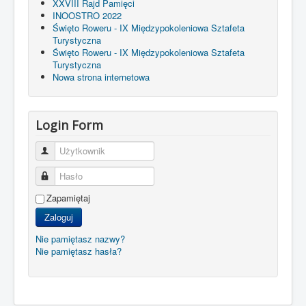
XXVIII Rajd Pamięci
INOOSTRO 2022
Święto Roweru - IX Międzypokoleniowa Sztafeta
Turystyczna
Święto Roweru - IX Międzypokoleniowa Sztafeta
Turystyczna
Nowa strona internetowa
Login Form
Użytkownik
Hasło
Zapamiętaj
Zaloguj
Nie pamiętasz nazwy?
Nie pamiętasz hasła?