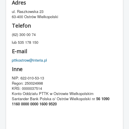
Adres
Kontakt
ul. Raszkowska 23
63-400 Ostrów Wielkopolski
Telefon
(62) 300 00 74
lub 535 178 150
E-mail
pttkostrow@interia.pl
Inne
NIP: 622-010-53-13
Regon: 250024998
KRS: 0000037514
Konto Oddziału PTTK w Ostrowie Wielkopolskim
Santander Bank Polska o/ Ostrów Wielkopolski nr
56 1090
1160 0000 0000 1600 9520