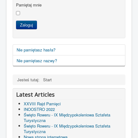
Pamiętaj mnie
Kontakt
Zaloguj
Nie pamiętasz hasła?
Nie pamiętasz nazwy?
Jesteś tutaj:
Start
Latest Articles
XXVIII Rajd Pamięci
INOOSTRO 2022
Święto Roweru - IX Międzypokoleniowa Sztafeta
Turystyczna
Święto Roweru - IX Międzypokoleniowa Sztafeta
Turystyczna
Nowa strona internetowa